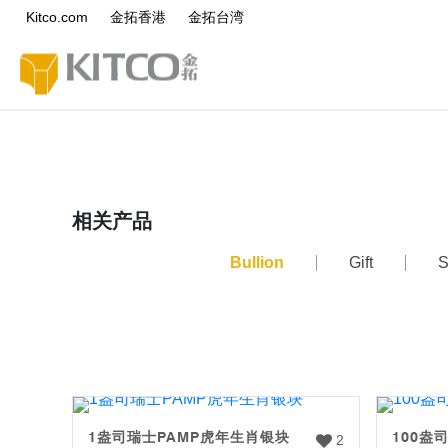
Kitco.com
金拓香港
金拓台湾
相关产品
Bullion
Gift
S
1盎司瑞士PAMP虎年生肖银块
100盎
2