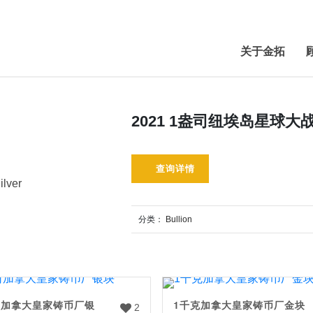
关于金拓
2021 1盎司纽埃岛星球
查询详情
ilver
分类：
Bullion
司加拿大皇家铸币厂银
1千克加拿大皇家铸币厂金块
2