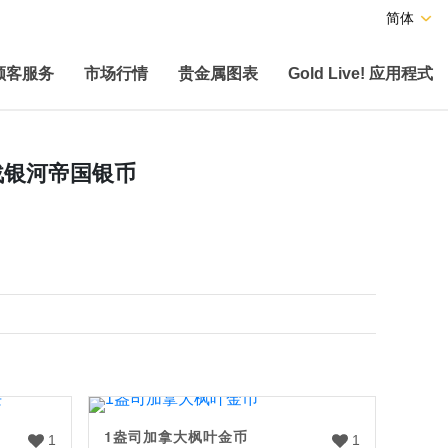
简体
顾客服务
市场行情
贵金属图表
Gold Live! 应用程式
大战银河帝国银币
1盎司加拿大枫叶金币
1
1