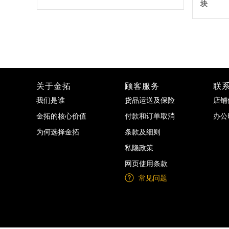
块
关于金拓
顾客服务
联
我们是谁
货品运送及保险
店铺
金拓的核心价值
付款和订单取消
办公
为何选择金拓
条款及细则
私隐政策
网页使用条款
常见问题