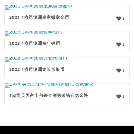
2021 1盎司澳洲皇家徽章金币
1
2023 1盎司澳洲兔年银币
1
2022 1盎司澳洲龙长形银币
1
1盎司英国占士邦铁金刚勇破钻石党金块
1