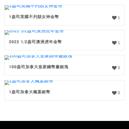
1盎司英國不列顛女神金幣
1
2022 1/2盎司澳洲虎年金幣
1
100盎司加拿大皇家鑄幣廠銀塊
0
1盎司加拿大楓葉銀幣
0