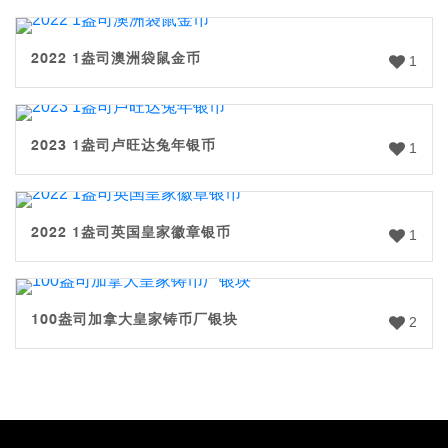
2022 1盎司澳洲袋鼠金币
1
2023 1盎司卢旺达兔年银币
1
2022 1盎司英国皇家徽章银币
1
100盎司加拿大皇家铸币厂银块
2