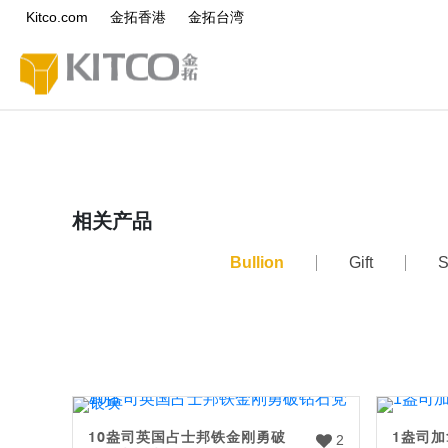
Kitco.com
金拓香港
金拓台湾
相关产品
Bullion
Gift
S
10盎司英国占士邦铁金刚勇破
1盎司
2