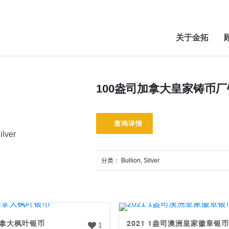
关于金拓
100盎司加拿大皇家铸币厂
查询详情
ilver
分类：
Bullion
,
Silver
加拿大枫叶银币
2021 1盎司澳洲皇家徽章银币
1