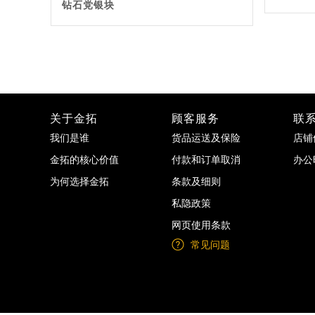
钻石党银块
关于金拓
顾客服务
联
我们是谁
货品运送及保险
店铺
金拓的核心价值
付款和订单取消
办公
为何选择金拓
条款及细则
私隐政策
网页使用条款
常见问题