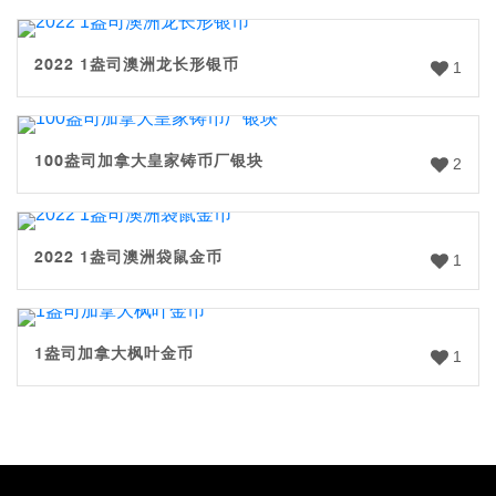
2022 1盎司澳洲龙长形银币
1
100盎司加拿大皇家铸币厂银块
2
2022 1盎司澳洲袋鼠金币
1
1盎司加拿大枫叶金币
1