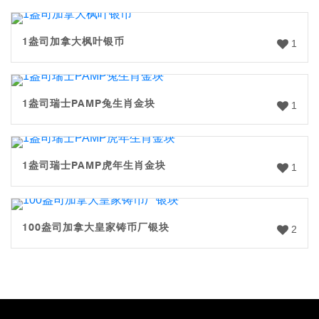
1盎司加拿大枫叶银币
1
1盎司瑞士PAMP兔生肖金块
1
1盎司瑞士PAMP虎年生肖金块
1
100盎司加拿大皇家铸币厂银块
2