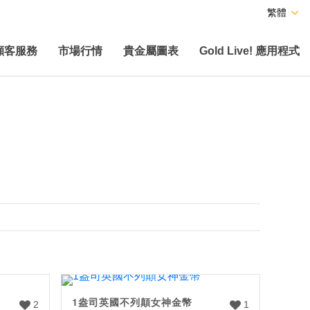
繁體
顧客服務
市場行情
貴金屬圖表
Gold Live! 應用程式
1盎司英國不列顛女神金幣
2
1