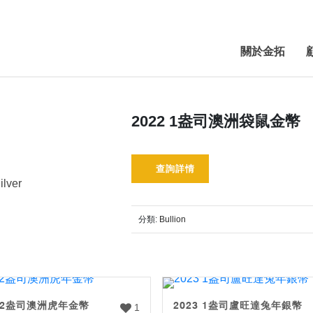
關於金拓
2022 1盎司澳洲袋鼠金幣
查詢詳情
ilver
分類:
Bullion
 1/2盎司澳洲虎年金幣
2023 1盎司盧旺達兔年銀幣
1