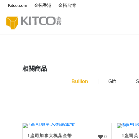
Kitco.com
金拓香港
金拓台灣
相關商品
Bullion
Gift
S
1盎司加拿大楓葉金幣
1盎司
0