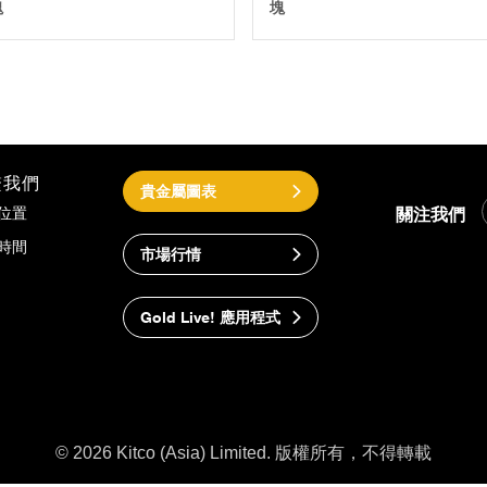
塊
塊
繫我們
貴金屬圖表
關注我們
位置
時間
市場行情
Gold Live! 應用程式
© 2026 Kitco (Asia) Limited. 版權所有，不得轉載