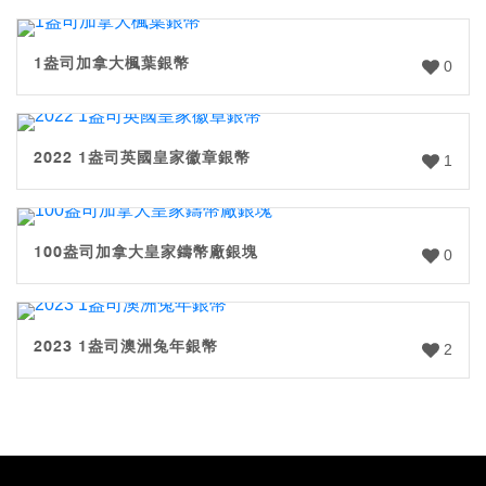
1盎司加拿大楓葉銀幣
0
2022 1盎司英國皇家徽章銀幣
1
100盎司加拿大皇家鑄幣廠銀塊
0
2023 1盎司澳洲兔年銀幣
2