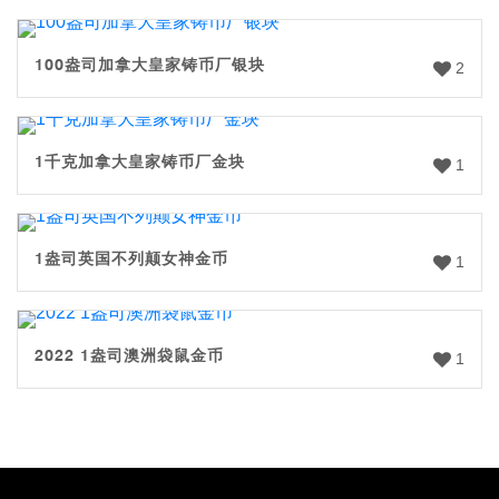
100盎司加拿大皇家铸币厂银块
2
1千克加拿大皇家铸币厂金块
1
1盎司英国不列颠女神金币
1
2022 1盎司澳洲袋鼠金币
1