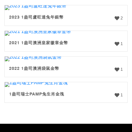
2023 1盎司盧旺達兔年銀幣
2
2021 1盎司澳洲皇家徽章金幣
1
2022 1盎司澳洲袋鼠金幣
1
1盎司瑞士PAMP兔生肖金塊
1