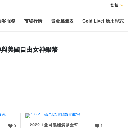
繁體
顧客服務
市場行情
貴金屬圖表
Gold Live! 應用程式
女神與美國自由女神銀幣
2022 1盎司澳洲袋鼠金幣
0
1