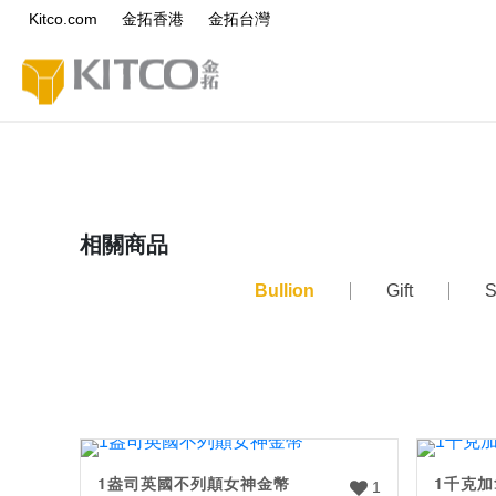
Kitco.com
金拓香港
金拓台灣
相關商品
Bullion
Gift
S
1盎司英國不列顛女神金幣
1千克
1