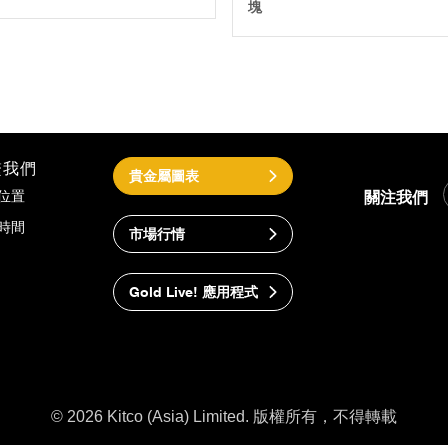
塊
繫我們
貴金屬圖表
關注我們
位置
時間
市場行情
Gold Live! 應用程式
© 2026 Kitco (Asia) Limited. 版權所有，不得轉載