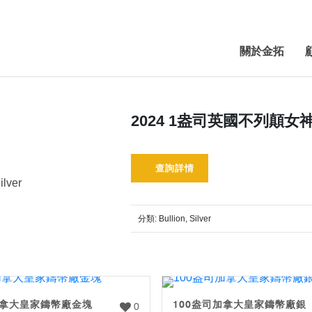
關於金拓
2024 1盎司英國不列顛
查詢詳情
ilver
分類:
Bullion
,
Silver
加拿大皇家鑄幣廠金塊
100盎司加拿大皇家鑄幣廠銀
0