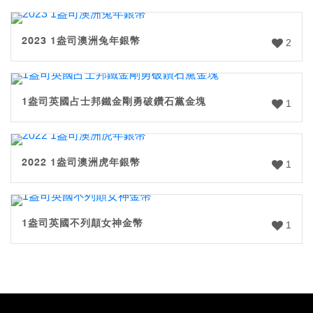
2023 1盎司澳洲兔年銀幣
2
1盎司英國占士邦鐵金剛勇破鑽石黨金塊
1
2022 1盎司澳洲虎年銀幣
1
1盎司英國不列顛女神金幣
1