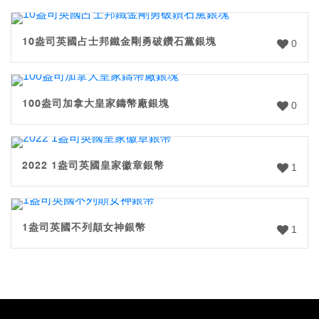
10盎司英國占士邦鐵金剛勇破鑽石黨銀塊
0
100盎司加拿大皇家鑄幣廠銀塊
0
2022 1盎司英國皇家徽章銀幣
1
1盎司英國不列顛女神銀幣
1