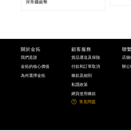
河帝國銀幣
關於金拓
顧客服務
聯
我們是誰
貨品運送及保險
店舖
金拓的核心價值
付款和訂單取消
辦公
為何選擇金拓
條款及細則
私隱政策
網頁使用條款
常見問題