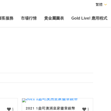
繁體
顧客服務
市場行情
貴金屬圖表
Gold Live! 應用程式
2021 1盎司澳洲皇家徽章銀幣
1
1