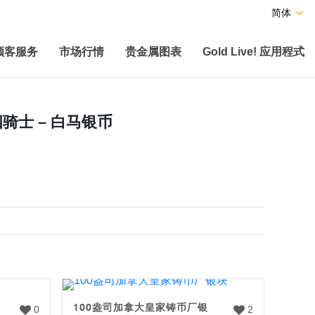
简体
顾客服务
市场行情
贵金属图表
Gold Live! 应用程式
四骑士 – 白马银币
100盎司加拿大皇家铸币厂银
0
2