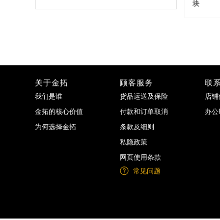
块
关于金拓
顾客服务
联
我们是谁
货品运送及保险
店铺
金拓的核心价值
付款和订单取消
办公
为何选择金拓
条款及细则
私隐政策
网页使用条款
常见问题