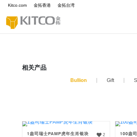
Kitco.com
金拓香港
金拓台湾
相关产品
Bullion
Gift
S
1盎司瑞士PAMP虎年生肖银块
100盎
2