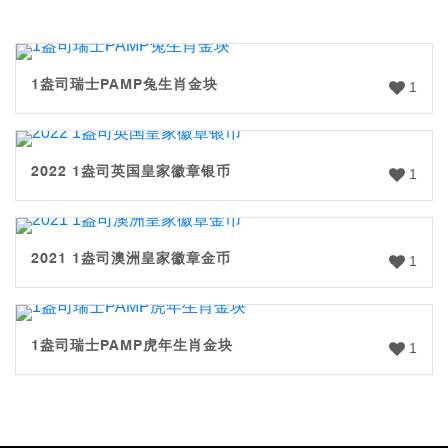
1盎司瑞士PAMP兔生肖金块
1
2022 1盎司英国皇家徽章银币
1
2021 1盎司澳洲皇家徽章金币
1
1盎司瑞士PAMP虎年生肖金块
1