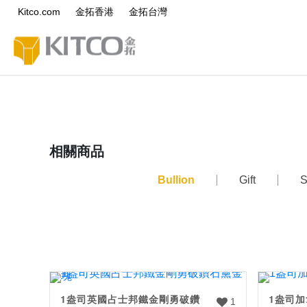
Kitco.com
金拓香港
金拓台灣
相關商品
Bullion
Gift
S
1盎司英國占士邦鐵金剛勇破鑽
1盎司
1