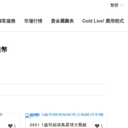
繁體
顧客服務
市場行情
貴金屬圖表
Gold Live! 應用程式
銀幣
2021 1盎司紐埃島星球大戰銀
1
1