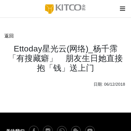
返回
Ettoday星光云(网络)_杨千霈
「有搜藏癖」 朋友生日她直接
抱「钱」送上门
日期: 06/12/2018