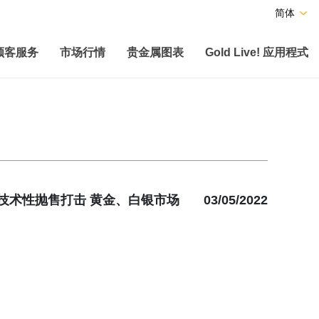
简体
顾客服务
市场行情
贵金属图表
Gold Live! 应用程式
技术性抛售打击 黄金、白银市场
03/05/2022