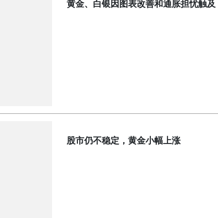
黄金、白银因图表改善和通胀担忧触及 
股市仍不稳定，黄金小幅上涨