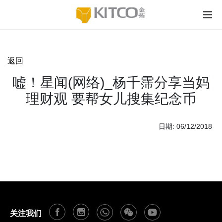
返回
嘘！星闻(网络)_杨千霈分享当妈
理财观 要帮女儿搜集纪念币
日期: 06/12/2018
关注我们