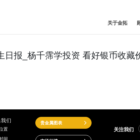
关于金拓
生日报_杨千霈学投资 看好银币收藏
系我们
贵金属图表
关注我们
位置
时间