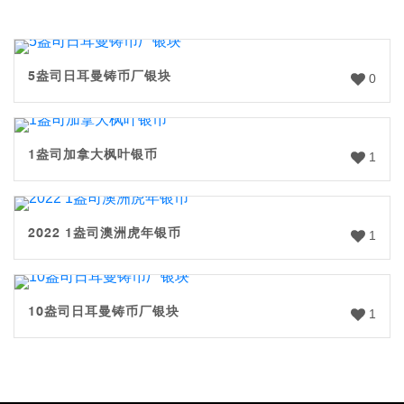
5盎司日耳曼铸币厂银块
0
1盎司加拿大枫叶银币
1
2022 1盎司澳洲虎年银币
1
10盎司日耳曼铸币厂银块
1