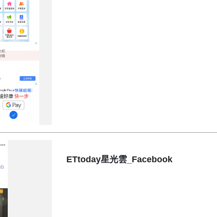
ETtoday星光雲_Facebook