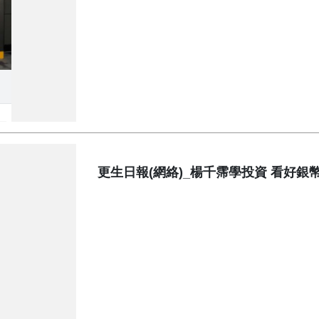
更生日報(網絡)_楊千霈學投資 看好銀