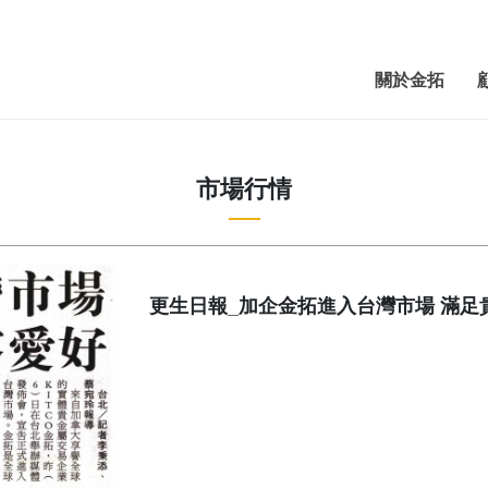
關於金拓
市場行情
更生日報_加企金拓進入台灣市場 滿足