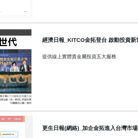
經濟日報_KITCO金拓登台 啟動投資新
提供線上實體貴金屬投資五大服務
更生日報(網絡)_加企金拓進入台灣市